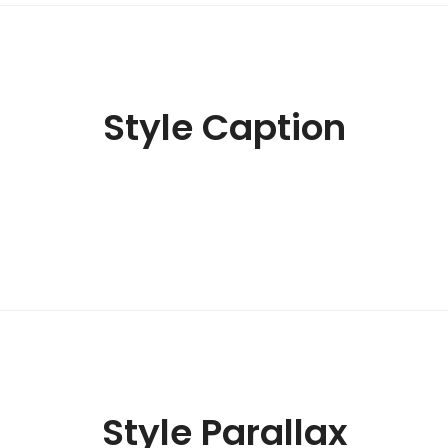
Style Caption
Style Parallax