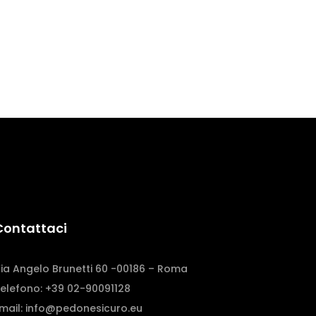
Contattaci
ia Angelo Brunetti 60 -00186 – Roma
elefono: +39 02-90091128
mail:
info@pedonesicuro.eu