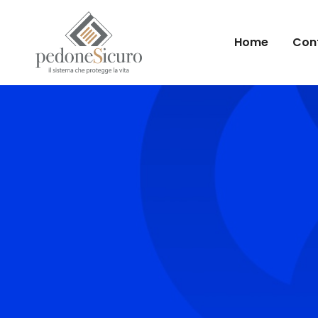
Home
Conf