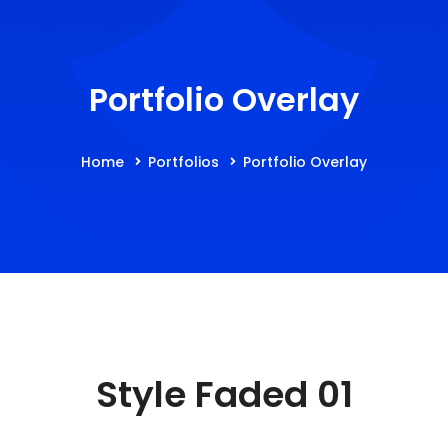
Portfolio Overlay
Home
Portfolios
Portfolio Overlay
Style Faded 01