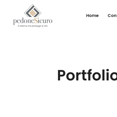
Home
Conf
Portfol