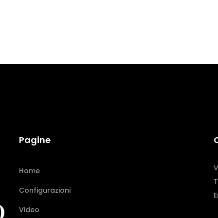
Pagine
V
Home
T
Configurazioni
E
Video