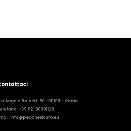
Contattaci
ia Angelo Brunetti 60 -00186 – Roma
elefono: +39 02-90091128
mail:
info@pedonesicuro.eu